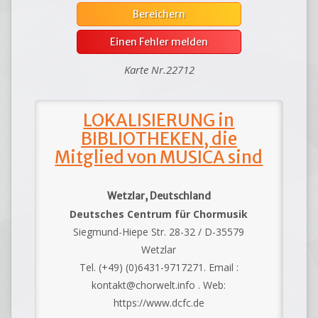
Bereichern
Einen Fehler melden
Karte Nr.22712
LOKALISIERUNG in
BIBLIOTHEKEN, die
Mitglied von MUSICA sind
Wetzlar, Deutschland
Deutsches Centrum für Chormusik
Siegmund-Hiepe Str. 28-32 / D-35579
Wetzlar
Tel. (+49) (0)6431-9717271. Email :
kontakt@chorwelt.info . Web:
https://www.dcfc.de