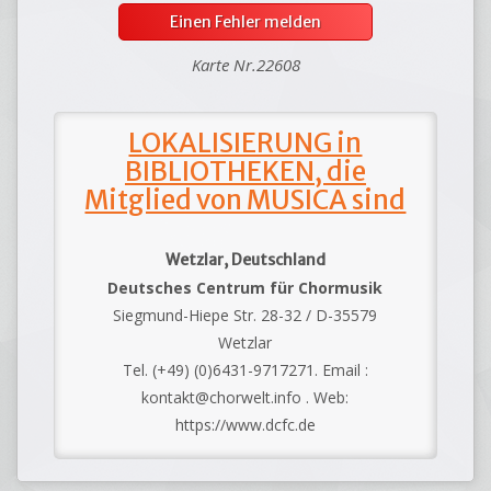
Einen Fehler melden
Karte Nr.22608
LOKALISIERUNG in
BIBLIOTHEKEN, die
Mitglied von MUSICA sind
Wetzlar, Deutschland
Deutsches Centrum für Chormusik
Siegmund-Hiepe Str. 28-32 / D-35579
Wetzlar
Tel. (+49) (0)6431-9717271. Email :
kontakt@chorwelt.info . Web:
https://www.dcfc.de