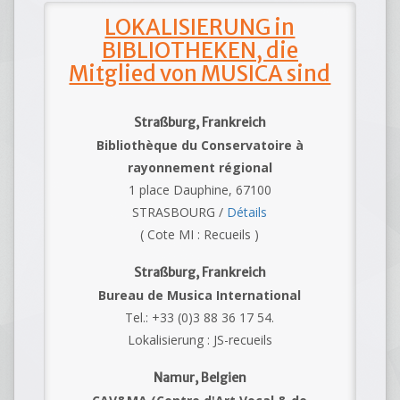
LOKALISIERUNG in
BIBLIOTHEKEN, die
Mitglied von MUSICA sind
Straßburg, Frankreich
Bibliothèque du Conservatoire à
rayonnement régional
1 place Dauphine, 67100
STRASBOURG /
Détails
( Cote MI : Recueils )
Straßburg, Frankreich
Bureau de Musica International
Tel.: +33 (0)3 88 36 17 54.
Lokalisierung : JS-recueils
Namur, Belgien