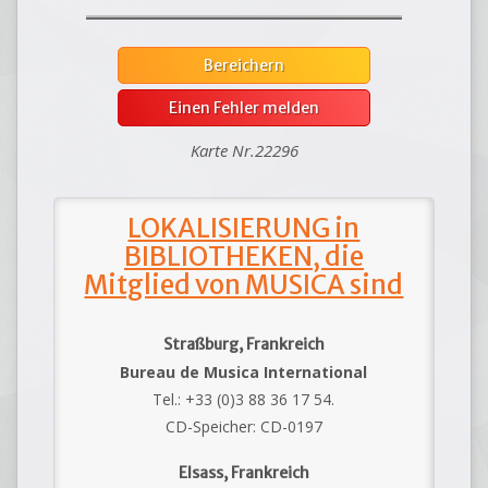
Bereichern
Einen Fehler melden
Karte Nr.22296
LOKALISIERUNG in
BIBLIOTHEKEN, die
Mitglied von MUSICA sind
Straßburg, Frankreich
Bureau de Musica International
Tel.: +33 (0)3 88 36 17 54.
CD-Speicher: CD-0197
Elsass, Frankreich