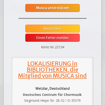
Musica unterstützen
Bereichern
Einen Fehler melden
Karte Nr.22134
LOKALISIERUNG in
BIBLIOTHEKEN, die
Mitglied von MUSICA sind
Wetzlar, Deutschland
Deutsches Centrum für Chormusik
Siegmund-Hiepe Str. 28-32 / D-35579