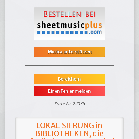
Musica unterstützen
Bereichern
Einen Fehler melden
Karte Nr.22036
LOKALISIERUNG in
BIBLIOTHEKEN, die