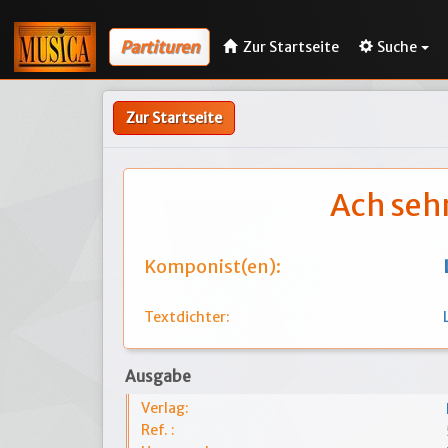
Partituren
Zur Startseite
Suche
Zur Startseite
Ach seh
Komponist(en):
Textdichter:
Ausgabe
Verlag:
Ref. :