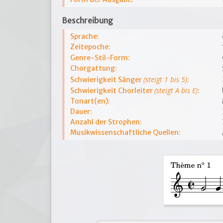
Beschreibung
Sprache:
Zeitepoche:
Genre-Stil-Form:
Chorgattung:
(steigt 1 bis 5)
Schwierigkeit Sänger
:
(steigt A bis E)
Schwierigkeit Chorleiter
:
Tonart(en):
Dauer:
Anzahl der Strophen:
Musikwissenschaftliche Quellen: