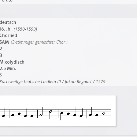
deutsch
(1550-1599)
16. Jh.
Chorlied
(3-stimmiger gemischter Chor )
SAM
2
B
Mixolydisch
2.5 Min.
3
Kurtzweilige teutsche Liedlein III / Jakob Regnart / 1579