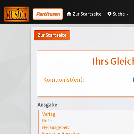
Partituren
Zur Startseite
Suche
Zur Startseite
Ihrs Gleic
Komponist(en):
Ausgabe
Verlag:
Ref. :
Herausgeber:
Form der Ausgabe: