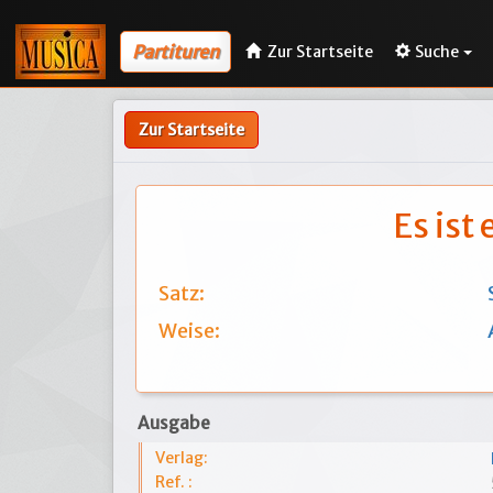
Partituren
Zur Startseite
Suche
Zur Startseite
Es ist
Satz:
Weise:
Ausgabe
Verlag:
Ref. :