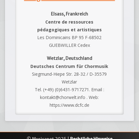
Elsass, Frankreich
Centre de ressources
pédagogiques et artistiques
Les Dominicains BP 95 F-68502
GUEBWILLER Cedex
Wetzlar, Deutschland
Deutsches Centrum für Chormusik
Siegmund-Hiepe Str. 28-32 / D-35579
Wetzlar
Tel. (+49) (0)6431-9717271. Email :
kontakt@chorwelt.info . Web:
https://www.dcfc.de