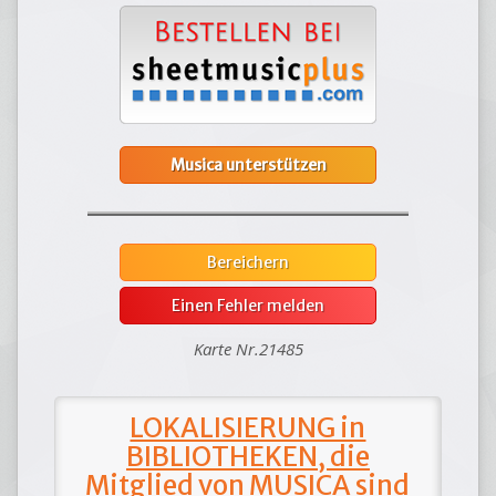
Musica unterstützen
Bereichern
Einen Fehler melden
Karte Nr.21485
LOKALISIERUNG in
BIBLIOTHEKEN, die
Mitglied von MUSICA sind