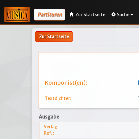
Partituren
Zur Startseite
Suche
Zur Startseite
Komponist(en):
Textdichter:
Ausgabe
Verlag:
Ref. :