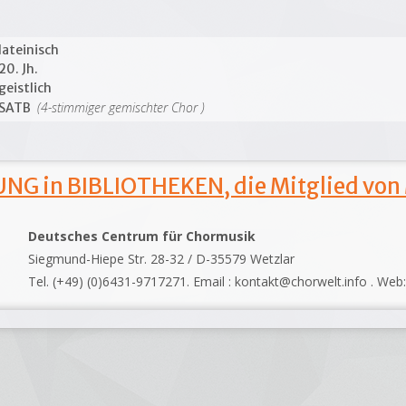
lateinisch
20. Jh.
geistlich
(4-stimmiger gemischter Chor )
SATB
NG in BIBLIOTHEKEN, die Mitglied von
Deutsches Centrum für Chormusik
Siegmund-Hiepe Str. 28-32 / D-35579 Wetzlar
Tel. (+49) (0)6431-9717271. Email : kontakt@chorwelt.info . Web