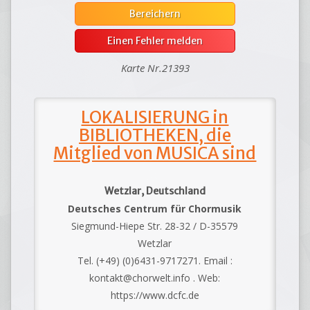
Bereichern
Einen Fehler melden
Karte Nr.21393
LOKALISIERUNG in
BIBLIOTHEKEN, die
Mitglied von MUSICA sind
Wetzlar, Deutschland
Deutsches Centrum für Chormusik
Siegmund-Hiepe Str. 28-32 / D-35579
Wetzlar
Tel. (+49) (0)6431-9717271. Email :
kontakt@chorwelt.info . Web:
https://www.dcfc.de