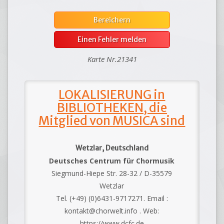
Bereichern
Einen Fehler melden
Karte Nr.21341
LOKALISIERUNG in
BIBLIOTHEKEN, die
Mitglied von MUSICA sind
Wetzlar, Deutschland
Deutsches Centrum für Chormusik
Siegmund-Hiepe Str. 28-32 / D-35579
Wetzlar
Tel. (+49) (0)6431-9717271. Email :
kontakt@chorwelt.info . Web:
https://www.dcfc.de