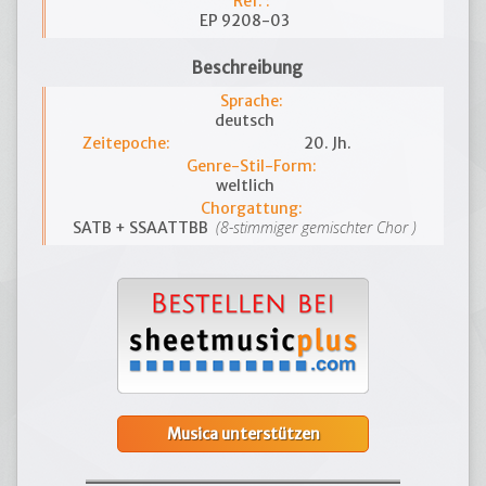
Ref. :
EP 9208-03
Beschreibung
Sprache:
deutsch
Zeitepoche:
20. Jh.
Genre-Stil-Form:
weltlich
Chorgattung:
(8-stimmiger gemischter Chor )
SATB + SSAATTBB
Musica unterstützen