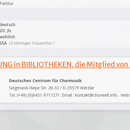
Partitur
deutsch
20. Jh.
weltlich
(3-stimmiger Frauenchor )
SSA
NG in BIBLIOTHEKEN, die Mitglied von
Deutsches Centrum für Chormusik
Siegmund-Hiepe Str. 28-32 / D-35579 Wetzlar
Tel. (+49) (0)6431-9717271. Email : kontakt@chorwelt.info . Web