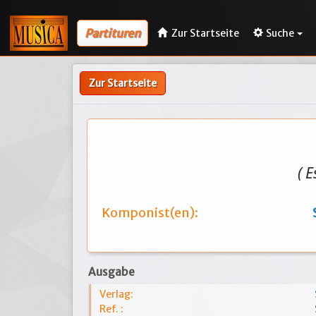
Partituren
Zur Startseite
Suche
Zur Startseite
( 
Komponist(en):
Ausgabe
Verlag:
Ref. :