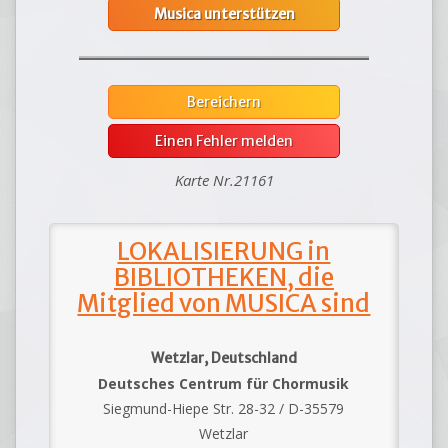
Musica unterstützen
Bereichern
Einen Fehler melden
Karte Nr.21161
LOKALISIERUNG in
BIBLIOTHEKEN, die
Mitglied von MUSICA sind
Wetzlar, Deutschland
Deutsches Centrum für Chormusik
Siegmund-Hiepe Str. 28-32 / D-35579
Wetzlar