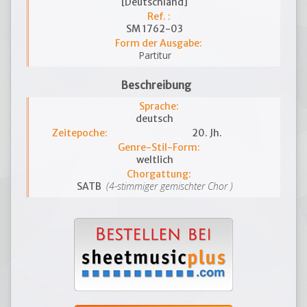
[Deutschland]
Ref. :
SM 1762-03
Form der Ausgabe:
Partitur
Beschreibung
Sprache:
deutsch
Zeitepoche:
20. Jh.
Genre-Stil-Form:
weltlich
Chorgattung:
(4-stimmiger gemischter Chor )
SATB