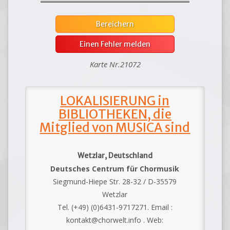
Bereichern
Einen Fehler melden
Karte Nr.21072
LOKALISIERUNG in
BIBLIOTHEKEN, die
Mitglied von MUSICA sind
Wetzlar, Deutschland
Deutsches Centrum für Chormusik
Siegmund-Hiepe Str. 28-32 / D-35579
Wetzlar
Tel. (+49) (0)6431-9717271. Email :
kontakt@chorwelt.info . Web: