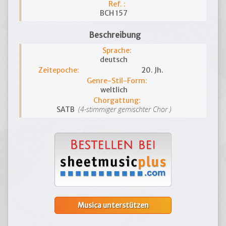
Ref. :
BCH 157
Beschreibung
Sprache:
deutsch
Zeitepoche:
20. Jh.
Genre-Stil-Form:
weltlich
Chorgattung:
(4-stimmiger gemischter Chor )
SATB
Musica unterstützen