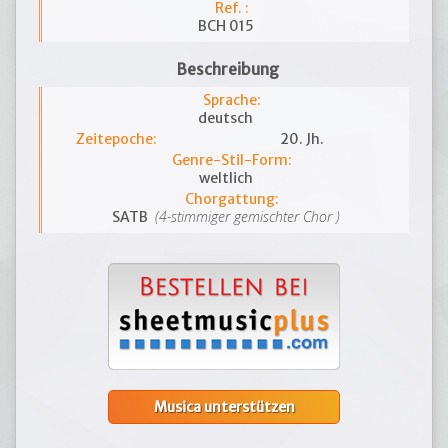
Ref. :
BCH 015
Beschreibung
Sprache:
deutsch
Zeitepoche:
20. Jh.
Genre-Stil-Form:
weltlich
Chorgattung:
(4-stimmiger gemischter Chor )
SATB
Musica unterstützen