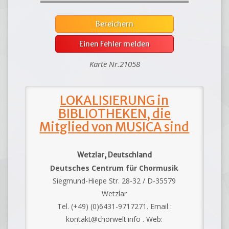
Bereichern
Einen Fehler melden
Karte Nr.21058
LOKALISIERUNG in
BIBLIOTHEKEN, die
Mitglied von MUSICA sind
Wetzlar, Deutschland
Deutsches Centrum für Chormusik
Siegmund-Hiepe Str. 28-32 / D-35579
Wetzlar
Tel. (+49) (0)6431-9717271. Email :
kontakt@chorwelt.info . Web: