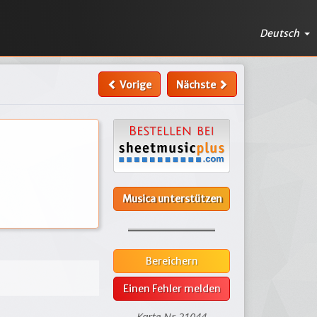
Deutsch
Vorige
Nächste
Musica unterstützen
Bereichern
Einen Fehler melden
Karte Nr.21044