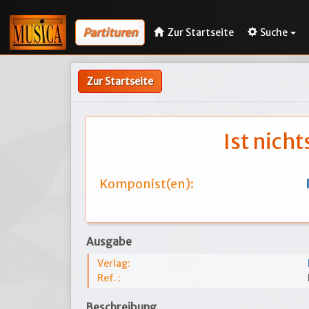
Partituren
Zur Startseite
Suche
Zur Startseite
Ist nicht
Komponist(en):
Ausgabe
Verlag:
Ref. :
Beschreibung