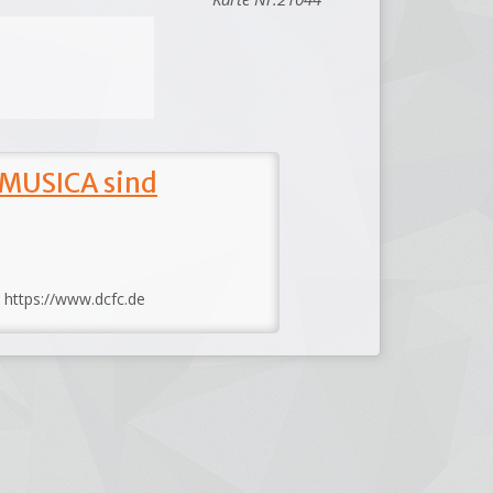
 MUSICA sind
: https://www.dcfc.de