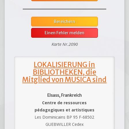
Bereichern
Einen Fehler melden
Karte Nr.2090
LOKALISIERUNG in
BIBLIOTHEKEN, die
Mitglied von MUSICA sind
Elsass, Frankreich
Centre de ressources
pédagogiques et artistiques
Les Dominicains BP 95 F-68502
GUEBWILLER Cedex