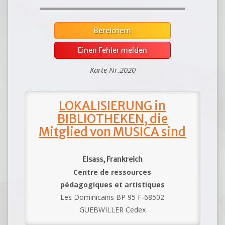
Bereichern
Einen Fehler melden
Karte Nr.2020
LOKALISIERUNG in
BIBLIOTHEKEN, die
Mitglied von MUSICA sind
Elsass, Frankreich
Centre de ressources
pédagogiques et artistiques
Les Dominicains BP 95 F-68502
GUEBWILLER Cedex