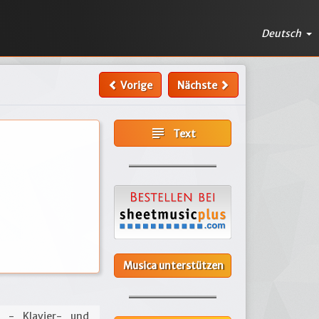
Deutsch
Vorige
Nächste
subject
Text
Musica unterstützen
- Klavier- und