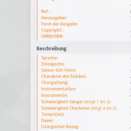
Ref. :
Herausgeber:
Form der Ausgabe:
Copyright :
ISMN/ISBN :
Beschreibung
Sprache:
Zeitepoche:
Genre-Stil-Form:
Charakter des Stückes:
Chorgattung:
Instrumentation:
Instrumente:
(steigt 1 bis 5)
Schwierigkeit Sänger
:
(steigt A bis E)
Schwierigkeit Chorleiter
:
Tonart(en):
Dauer:
Liturgischer Bezug: