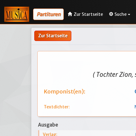
Partituren
Zur Startseite
Suche
Zur Startseite
( Tochter Zion, 
Komponist(en):
Textdichter:
Ausgabe
Verlag: