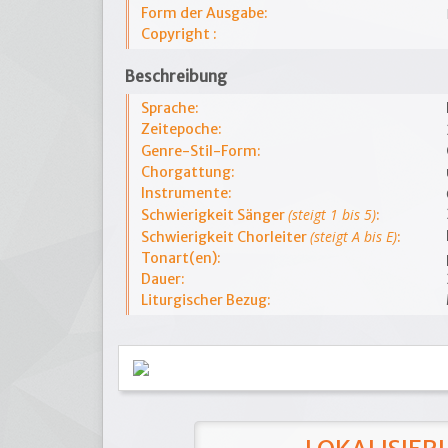
Form der Ausgabe:
Copyright :
Beschreibung
Sprache:
Zeitepoche:
Genre-Stil-Form:
Chorgattung:
Instrumente:
(steigt 1 bis 5)
Schwierigkeit Sänger
:
(steigt A bis E)
Schwierigkeit Chorleiter
:
Tonart(en):
Dauer:
Liturgischer Bezug: