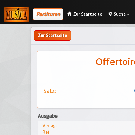
Partituren
Zur Startseite
Suche
Zur Startseite
Offertoir
Satz:
Ausgabe
Verlag:
Ref. :