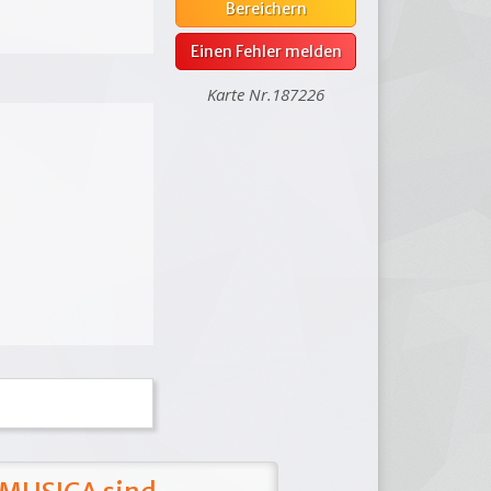
Bereichern
Einen Fehler melden
Karte Nr.187226