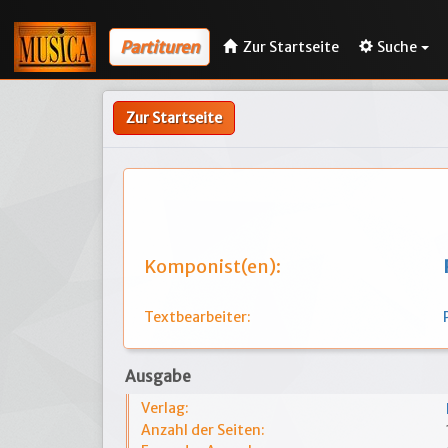
Partituren
Zur Startseite
Suche
Zur Startseite
Komponist(en):
Textbearbeiter:
Ausgabe
Verlag:
Anzahl der Seiten: