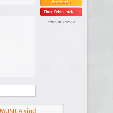
Bereichern
Einen Fehler melden
Karte Nr.182612
 MUSICA sind