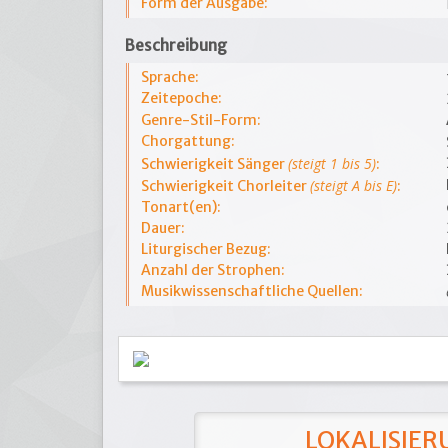
Form der Ausgabe:
Beschreibung
Sprache:
Zeitepoche:
Genre-Stil-Form:
Chorgattung:
(steigt 1 bis 5)
Schwierigkeit Sänger
:
(steigt A bis E)
Schwierigkeit Chorleiter
:
Tonart(en):
Dauer:
Liturgischer Bezug:
Anzahl der Strophen:
Musikwissenschaftliche Quellen:
LOKALISIERU