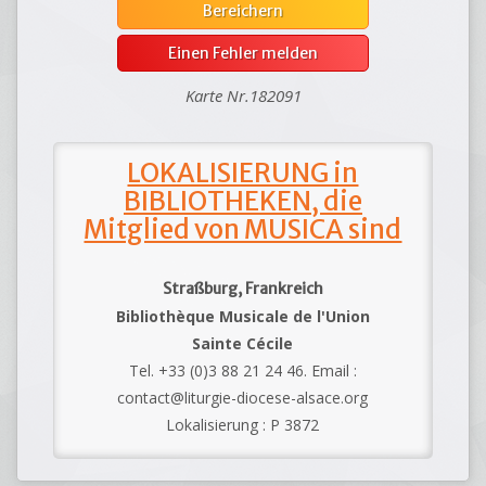
Bereichern
Einen Fehler melden
Karte Nr.182091
LOKALISIERUNG in
BIBLIOTHEKEN, die
Mitglied von MUSICA sind
Straßburg, Frankreich
Bibliothèque Musicale de l'Union
Sainte Cécile
Tel. +33 (0)3 88 21 24 46. Email :
contact@liturgie-diocese-alsace.org
Lokalisierung : P 3872