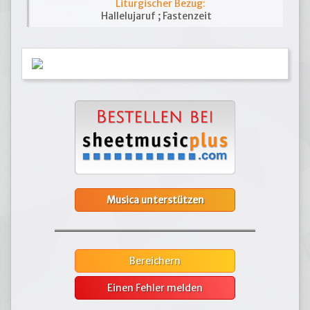
Liturgischer Bezug:
Hallelujaruf ; Fastenzeit
Musica unterstützen
Bereichern
Einen Fehler melden