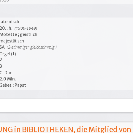
lateinisch
(1900-1949)
20. Jh.
Motette ; geistlich
majestätisch
(2-stimmiger gleichstimmig )
SA
Orgel (1)
2
B
C-Dur
2.0 Min.
Gebet ; Papst
NG in BIBLIOTHEKEN, die Mitglied von