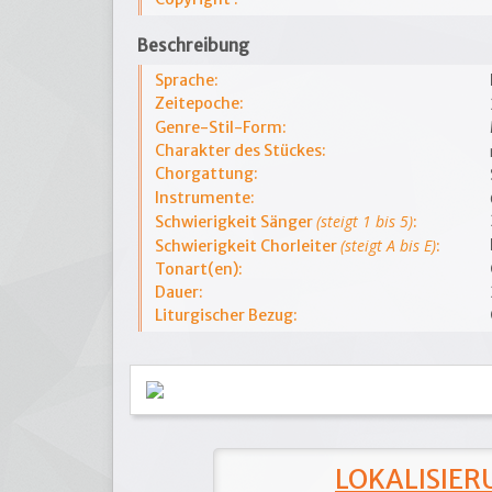
Beschreibung
Sprache:
Zeitepoche:
Genre-Stil-Form:
Charakter des Stückes:
Chorgattung:
Instrumente:
(steigt 1 bis 5)
Schwierigkeit Sänger
:
(steigt A bis E)
Schwierigkeit Chorleiter
:
Tonart(en):
Dauer:
Liturgischer Bezug:
LOKALISIERU