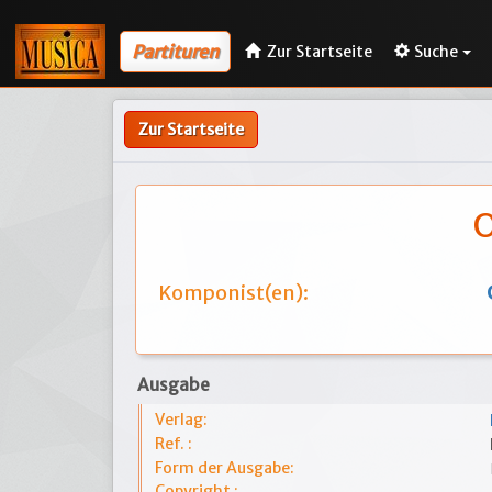
Partituren
Zur Startseite
Suche
Zur Startseite
O
Komponist(en):
Ausgabe
Verlag:
Ref. :
Form der Ausgabe:
Copyright :