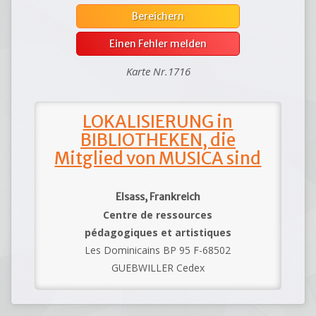
Bereichern
Einen Fehler melden
Karte Nr.1716
LOKALISIERUNG in
BIBLIOTHEKEN, die
Mitglied von MUSICA sind
Elsass, Frankreich
Centre de ressources
pédagogiques et artistiques
Les Dominicains BP 95 F-68502
GUEBWILLER Cedex