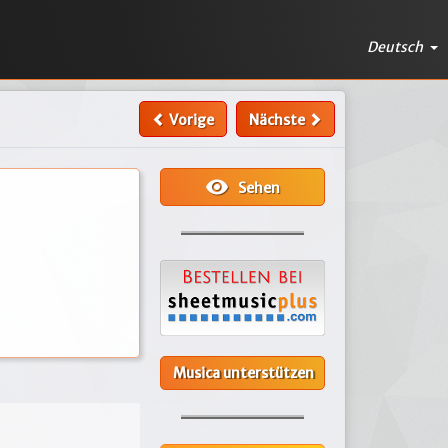
Deutsch
Vorige
Nächste
visibility
Sehen
Musica unterstützen