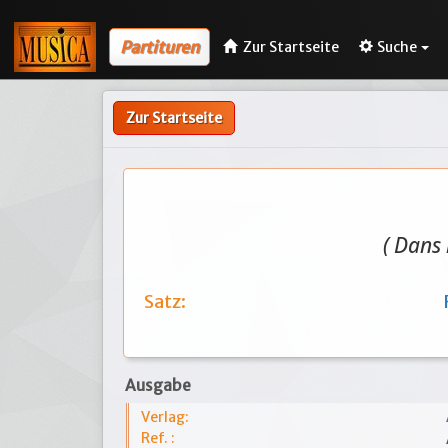
Partituren
Zur Startseite
Suche
Zur Startseite
( Dans 
Satz:
Ausgabe
Verlag:
Ref. :