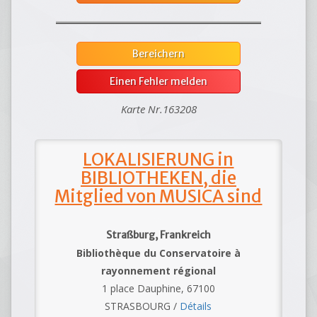
Bereichern
Einen Fehler melden
Karte Nr.163208
LOKALISIERUNG in
BIBLIOTHEKEN, die
Mitglied von MUSICA sind
Straßburg, Frankreich
Bibliothèque du Conservatoire à
rayonnement régional
1 place Dauphine, 67100
STRASBOURG /
Détails