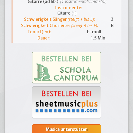
(1 Instrumentalstimme(n))
Gitarre (ad lib.)
Instrumente:
Gitarre (1)
(steigt 1 bis 5)
Schwierigkeit Sänger
:
3
(steigt A bis E)
Schwierigkeit Chorleiter
:
B
Tonart(en):
h-moll
Dauer:
1.5 Min.
Musica unterstützen