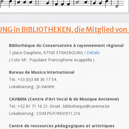
NG in BIBLIOTHEKEN, die Mitglied von
Bibliothèque du Conservatoire à rayonnement régional
1 place Dauphine, 67100 STRASBOURG /
Détails
( Cote MI : Populaire Francophone Acappella )
Bureau de Musica International
Tel.: +33 (0)3 88 36 17 54.
Lokalisierung : JS-Variété
CAV&MA (Centre d'Art Vocal & de Musique Ancienne)
Tel.: +32 81 71 16 21. Email : bibliotheque@cavema.be
Lokalisierung : CDM.PS/F/REV/011.216
Centre de ressources pédagogiques et artistiques