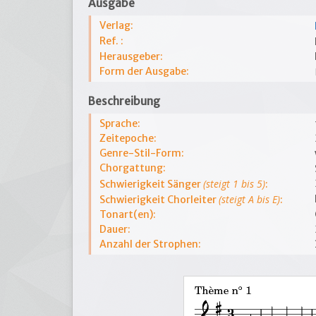
Ausgabe
Verlag:
Ref. :
Herausgeber:
Form der Ausgabe:
Beschreibung
Sprache:
Zeitepoche:
Genre-Stil-Form:
Chorgattung:
(steigt 1 bis 5)
Schwierigkeit Sänger
:
(steigt A bis E)
Schwierigkeit Chorleiter
:
Tonart(en):
Dauer:
Anzahl der Strophen: