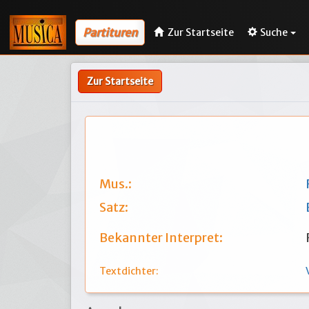
Partituren
Zur Startseite
Suche
Zur Startseite
Mus.:
Satz:
Bekannter Interpret:
Textdichter: