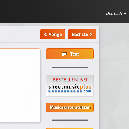
Deutsch
Vorige
Nächste
subject
Text
Musica unterstützen