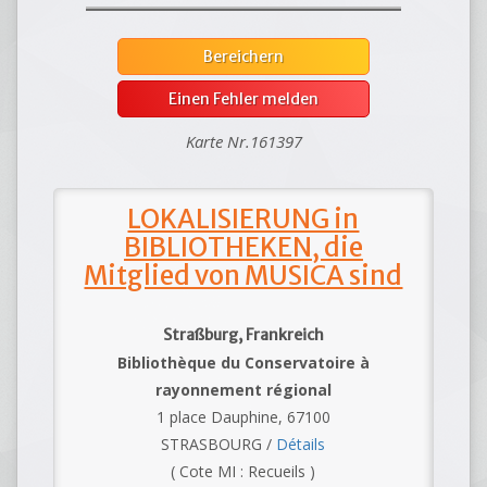
Bereichern
Einen Fehler melden
Karte Nr.161397
LOKALISIERUNG in
BIBLIOTHEKEN, die
Mitglied von MUSICA sind
Straßburg, Frankreich
Bibliothèque du Conservatoire à
rayonnement régional
1 place Dauphine, 67100
STRASBOURG /
Détails
( Cote MI : Recueils )