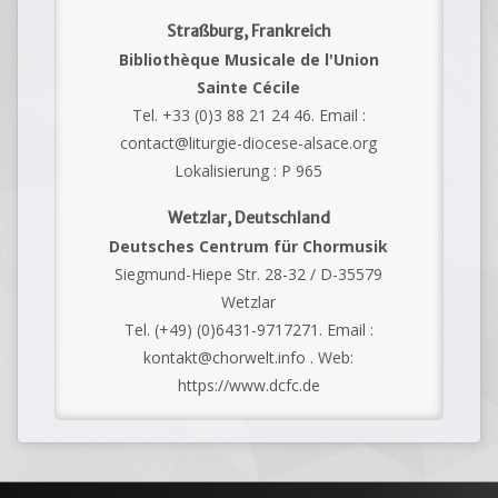
Straßburg, Frankreich
Bibliothèque Musicale de l'Union
Sainte Cécile
Tel. +33 (0)3 88 21 24 46. Email :
contact@liturgie-diocese-alsace.org
Lokalisierung : P 965
Wetzlar, Deutschland
Deutsches Centrum für Chormusik
Siegmund-Hiepe Str. 28-32 / D-35579
Wetzlar
Tel. (+49) (0)6431-9717271. Email :
kontakt@chorwelt.info . Web:
https://www.dcfc.de