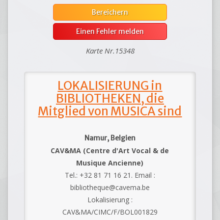
Bereichern
Einen Fehler melden
Karte Nr.15348
LOKALISIERUNG in
BIBLIOTHEKEN, die
Mitglied von MUSICA sind
Namur, Belgien
CAV&MA (Centre d'Art Vocal & de
Musique Ancienne)
Tel.: +32 81 71 16 21. Email :
bibliotheque@cavema.be
Lokalisierung :
CAV&MA/CIMC/F/BOL001829