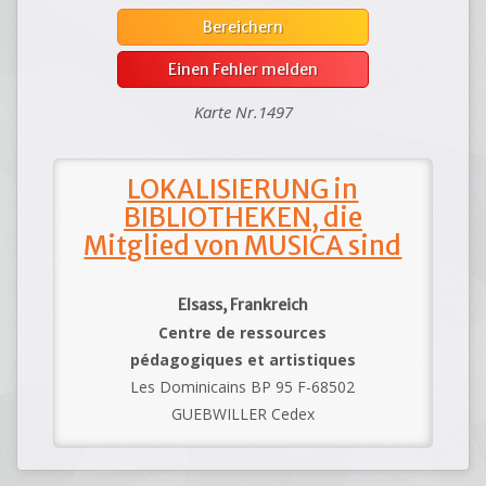
Bereichern
Einen Fehler melden
Karte Nr.1497
LOKALISIERUNG in
BIBLIOTHEKEN, die
Mitglied von MUSICA sind
Elsass, Frankreich
Centre de ressources
pédagogiques et artistiques
Les Dominicains BP 95 F-68502
GUEBWILLER Cedex