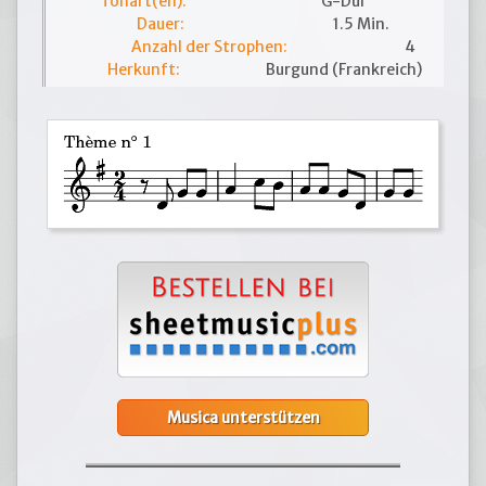
Tonart(en):
G-Dur
Dauer:
1.5 Min.
Anzahl der Strophen:
4
Herkunft:
Burgund (Frankreich)
Musica unterstützen