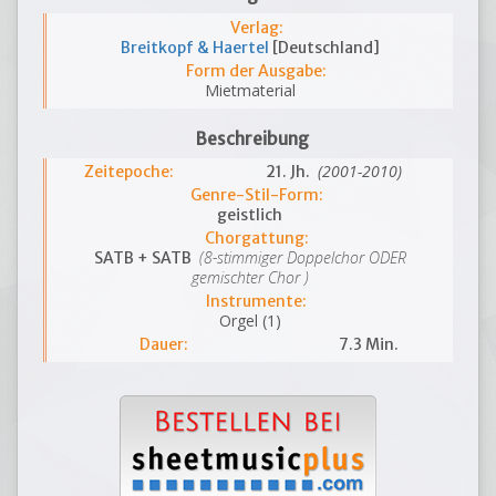
Verlag:
Breitkopf & Haertel
[Deutschland]
Form der Ausgabe:
Mietmaterial
Beschreibung
(2001-2010)
Zeitepoche:
21. Jh.
Genre-Stil-Form:
geistlich
Chorgattung:
(8-stimmiger Doppelchor ODER
SATB + SATB
gemischter Chor )
Instrumente:
Orgel (1)
Dauer:
7.3 Min.