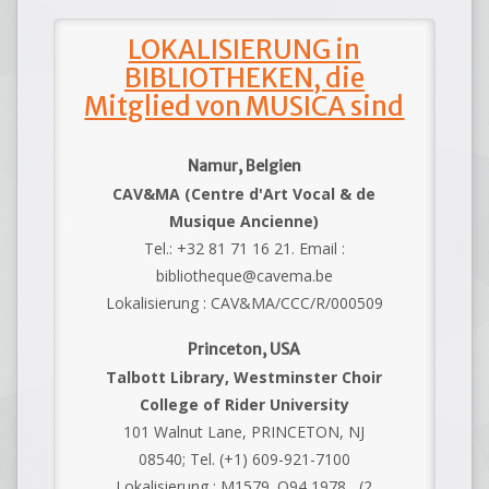
LOKALISIERUNG in
BIBLIOTHEKEN, die
Mitglied von MUSICA sind
Namur, Belgien
CAV&MA (Centre d'Art Vocal & de
Musique Ancienne)
Tel.: +32 81 71 16 21. Email :
bibliotheque@cavema.be
Lokalisierung : CAV&MA/CCC/R/000509
Princeton, USA
Talbott Library, Westminster Choir
College of Rider University
101 Walnut Lane, PRINCETON, NJ
08540; Tel. (+1) 609-921-7100
Lokalisierung : M1579 .O94 1978 (2