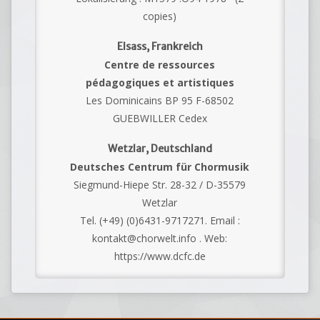
copies)
Elsass, Frankreich
Centre de ressources
pédagogiques et artistiques
Les Dominicains BP 95 F-68502
GUEBWILLER Cedex
Wetzlar, Deutschland
Deutsches Centrum für Chormusik
Siegmund-Hiepe Str. 28-32 / D-35579
Wetzlar
Tel. (+49) (0)6431-9717271. Email :
kontakt@chorwelt.info . Web:
https://www.dcfc.de