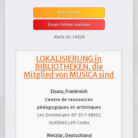
Bereichern
Einen Fehler melden
Karte Nr.14528
LOKALISIERUNG in
BIBLIOTHEKEN, die
Mitglied von MUSICA sind
Elsass, Frankreich
Centre de ressources
pédagogiques et artistiques
Les Dominicains BP 95 F-68502
GUEBWILLER Cedex
Wetzlar, Deutschland