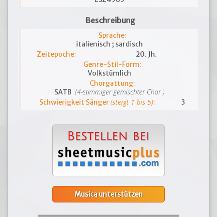
Beschreibung
Sprache:
italienisch ; sardisch
Zeitepoche:
20. Jh.
Genre-Stil-Form:
Volkstümlich
Chorgattung:
(4-stimmiger gemischter Chor )
SATB
(steigt 1 bis 5)
Schwierigkeit Sänger
:
3
Musica unterstützen