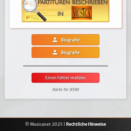
person
Biografie
person
Biografie
Einen Fehler melden
Karte Nr.9590
© Musicanet 2025 |
Rechtliche Hinweise