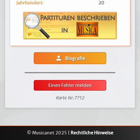
Jahrhundert:
20
person
Biografie
Einen Fehler melden
Karte Nr.7712
© Musicanet 2025 |
Rechtliche Hinweise