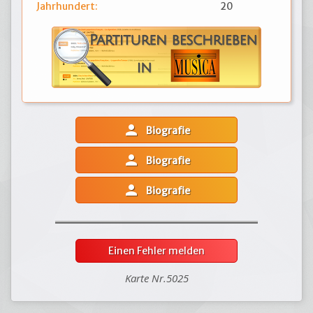
Jahrhundert:
20
person
Biografie
person
Biografie
person
Biografie
Einen Fehler melden
Karte Nr.5025