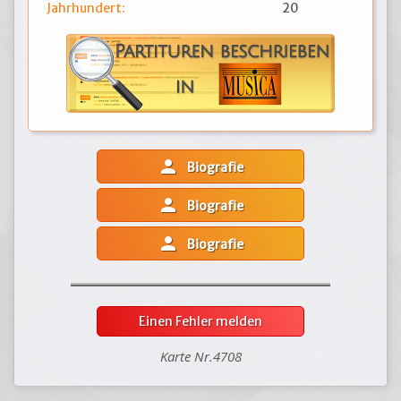
Jahrhundert:
20
person
Biografie
person
Biografie
person
Biografie
Einen Fehler melden
Karte Nr.4708