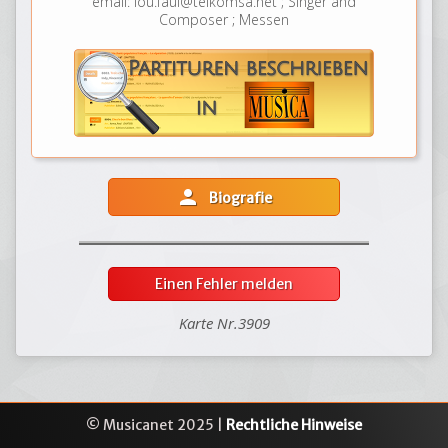
email: lou.faul@telkomsa.net ; Singer and
Composer ; Messen
person
Biografie
Einen Fehler melden
Karte Nr.3909
© Musicanet 2025 |
Rechtliche Hinweise