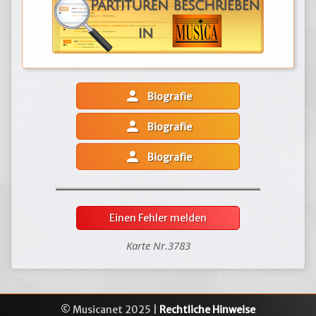
person
Biografie
person
Biografie
person
Biografie
Einen Fehler melden
Karte Nr.3783
© Musicanet 2025 |
Rechtliche Hinweise