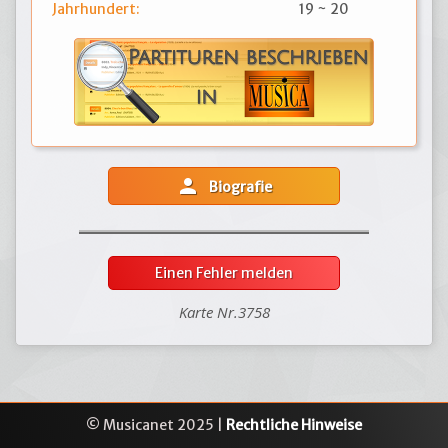
Jahrhundert:
19 ~ 20
person
Biografie
Einen Fehler melden
Karte Nr.3758
© Musicanet 2025 |
Rechtliche Hinweise