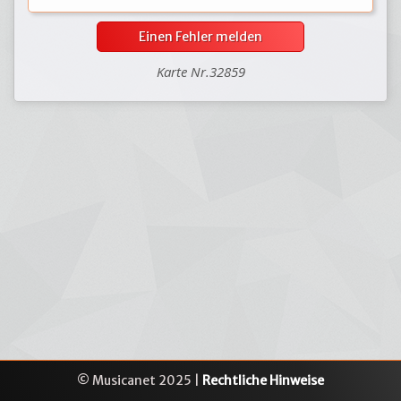
Einen Fehler melden
Karte Nr.32859
© Musicanet 2025 |
Rechtliche Hinweise