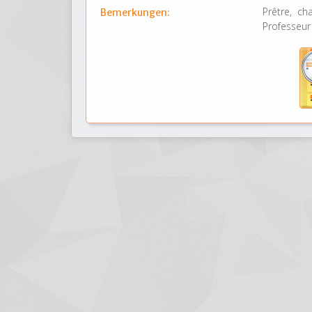
Prêtre, ch
Bemerkungen:
Professeur 