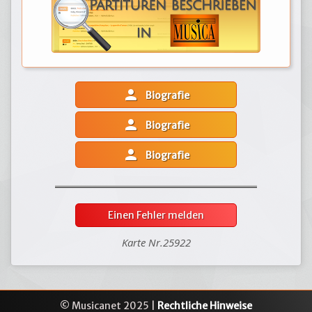
person
Biografie
person
Biografie
person
Biografie
Einen Fehler melden
Karte Nr.25922
© Musicanet 2025 |
Rechtliche Hinweise