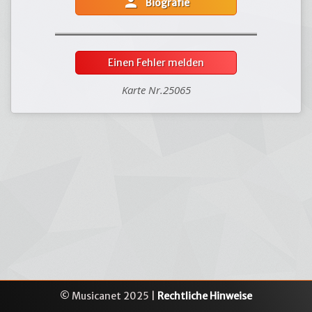
person
Biografie
Einen Fehler melden
Karte Nr.25065
© Musicanet 2025 |
Rechtliche Hinweise