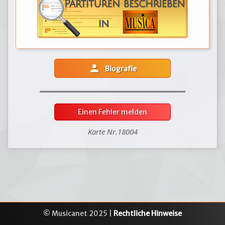
person
Biografie
Einen Fehler melden
Karte Nr.18004
© Musicanet 2025 |
Rechtliche Hinweise