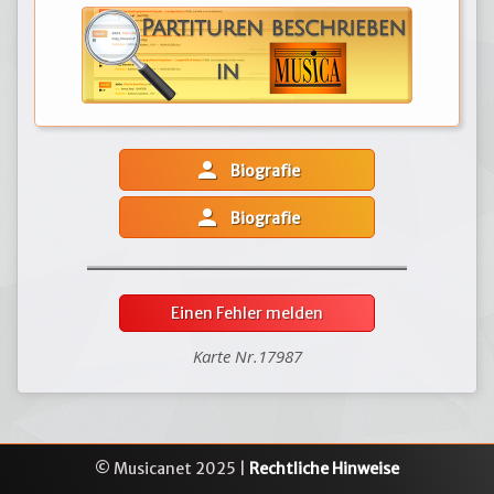
person
Biografie
person
Biografie
Einen Fehler melden
Karte Nr.17987
© Musicanet 2025 |
Rechtliche Hinweise