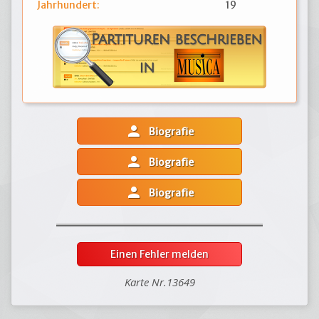
Jahrhundert:
19
person
Biografie
person
Biografie
person
Biografie
Einen Fehler melden
Karte Nr.13649